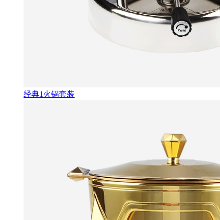
经典1火锅套装