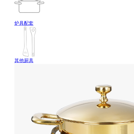
炉具配套
其他厨具