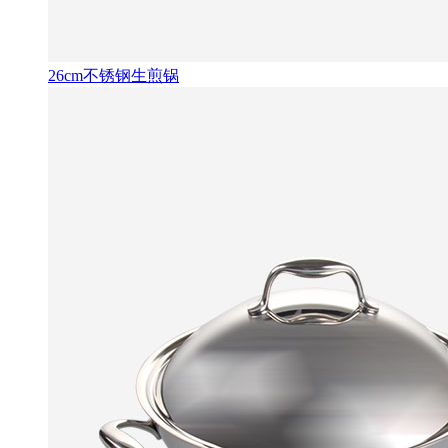
26cm不锈钢生煎锅