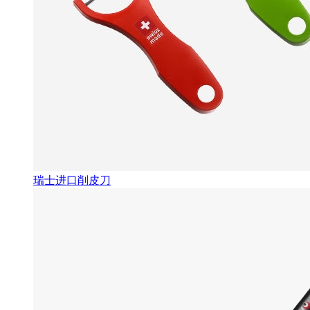
瑞士进口削皮刀