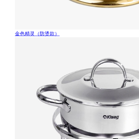
金色精灵（防烫款）