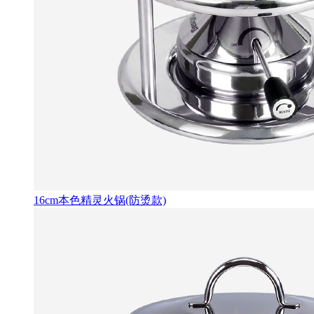
16cm本色精灵火锅(防烫款)