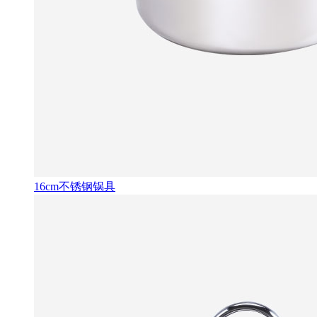
16cm不锈钢锅具