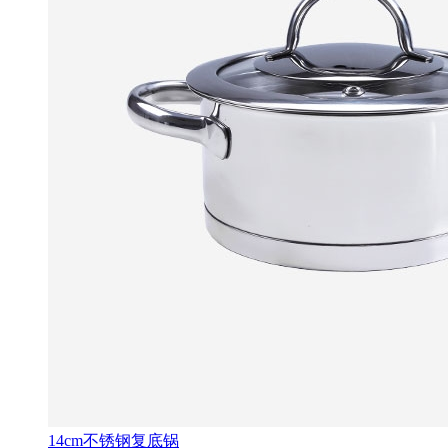
14cm不锈钢复底锅