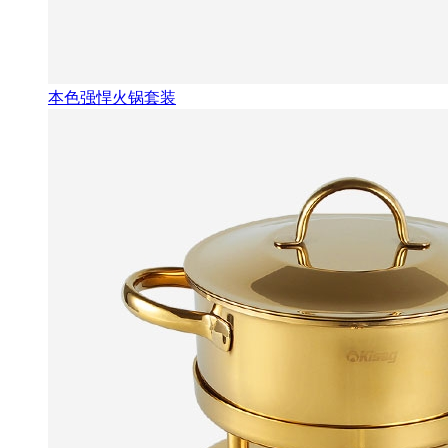
本色强悍火锅套装