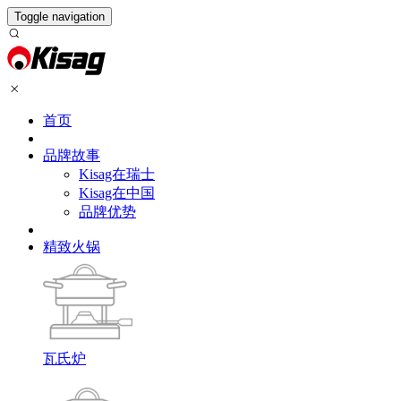
Toggle navigation
首页
品牌故事
Kisag在瑞士
Kisag在中国
品牌优势
精致火锅
瓦氏炉