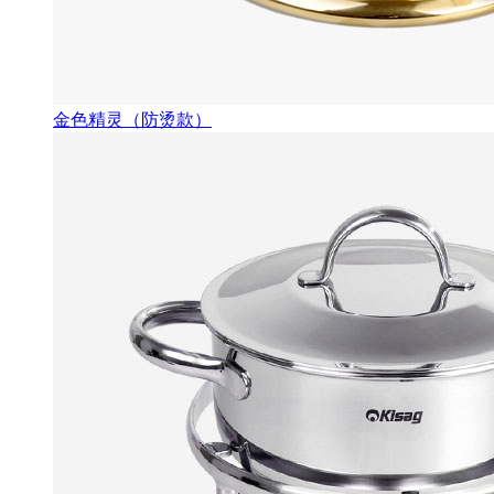
金色精灵（防烫款）