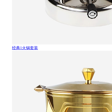
经典1火锅套装