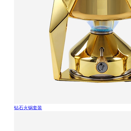
钻石火锅套装