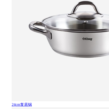
24cm复底锅