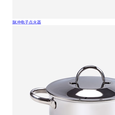
脉冲电子点火器