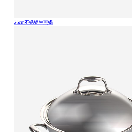
26cm不锈钢生煎锅