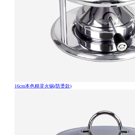
16cm本色精灵火锅(防烫款)