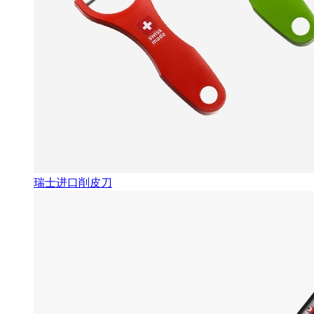
瑞士进口削皮刀