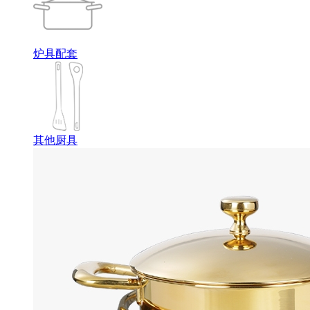
炉具配套
其他厨具