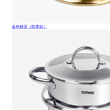
金色精灵（防烫款）