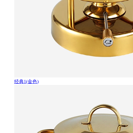
经典1(金色)