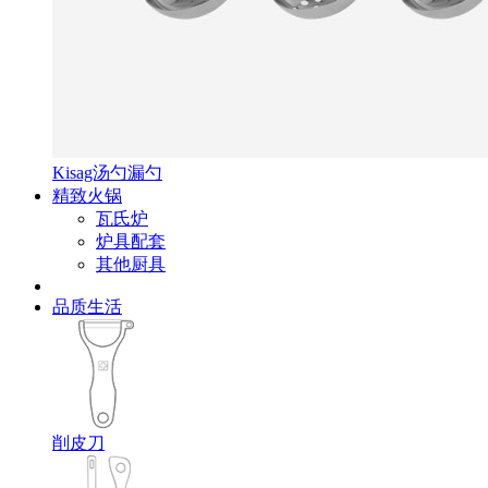
Kisag汤勺漏勺
精致火锅
瓦氏炉
炉具配套
其他厨具
品质生活
削皮刀