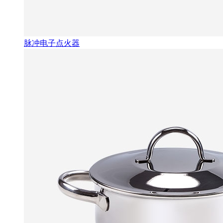
脉冲电子点火器