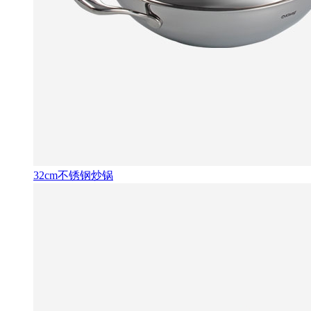
32cm不锈钢炒锅