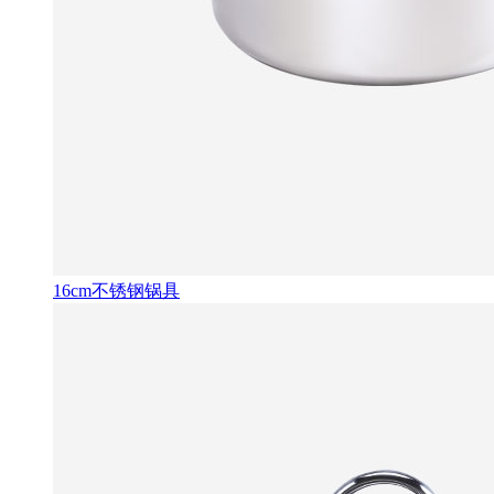
16cm不锈钢锅具