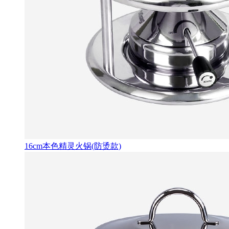
16cm本色精灵火锅(防烫款)