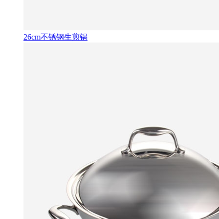
26cm不锈钢生煎锅