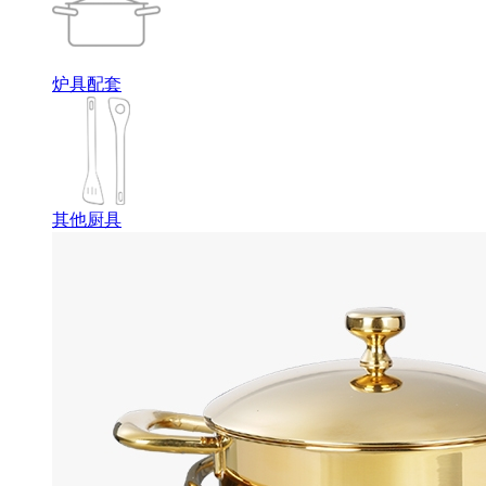
炉具配套
其他厨具