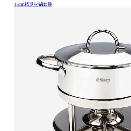
16cm精灵火锅套装