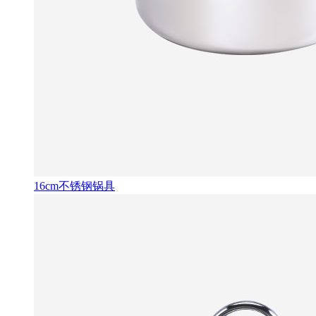
16cm不锈钢锅具