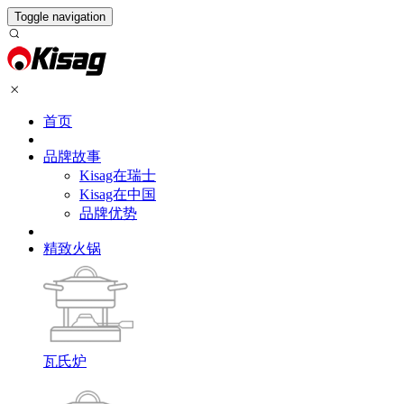
Toggle navigation
首页
品牌故事
Kisag在瑞士
Kisag在中国
品牌优势
精致火锅
瓦氏炉