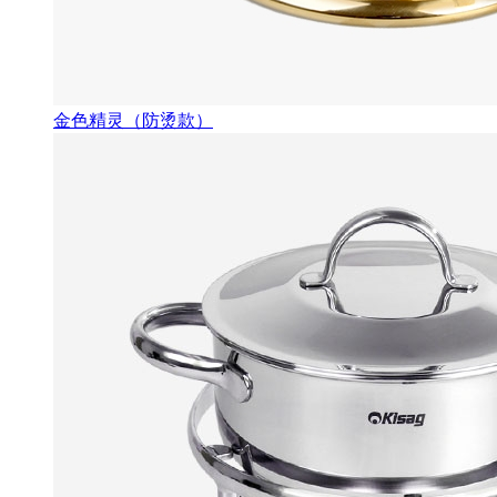
金色精灵（防烫款）