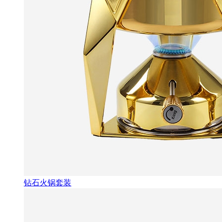
钻石火锅套装