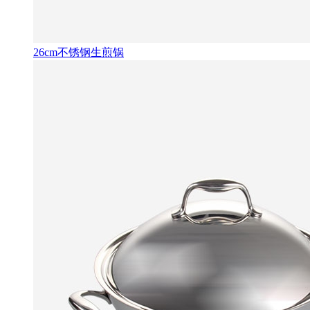
26cm不锈钢生煎锅