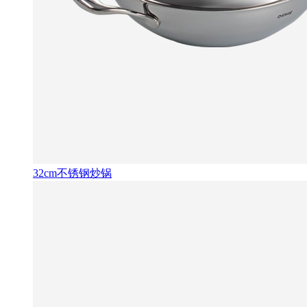
32cm不锈钢炒锅